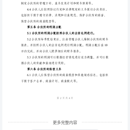
所
合
第三条合伙所的组织结构
伙
所
合
伙
伙所的日常管理和决策。
协
议
书
合
伙
协
更多完整内容
议