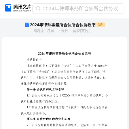
2024
2024年律师事务所合伙所合伙协议书
年
2024年律师事务所合伙所合伙协议书
付费
律
8
阅读
收藏
（
来自
：
尚阅文库
）
师
事
务
所
合
伙
合伙协议书
所