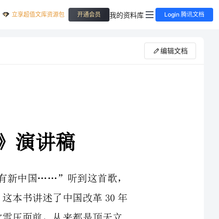
立享超值文库资源包
我的资料库
开通会员
Login 腾讯文档
编辑文档
就没有新中国……”听到这首歌，
本书。这本书讲述了中国改革30年