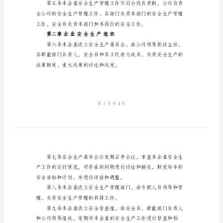
制
度
模
本企业的实际情况，制定本制度。
版
施
管理人员和施工人员。
工
企
业
安
全
生