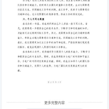
电
厂
运
三、设备维护与故障处理
行
人
员
技
术
个
人
工
作
更多完整内容
小