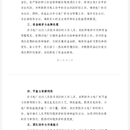
个
人
一、技术学习与提升
工
作
小
结
范
作中灵活运用。
二、工作负责与安全管理
文
2024
年