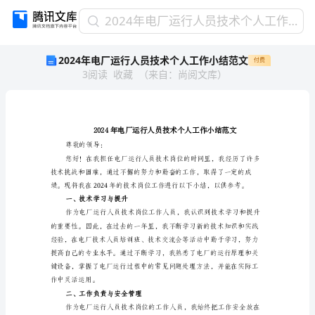
2024
2024年电厂运行人员技术个人工作小结范文
年
2024年电厂运行人员技术个人工作小结范文
付费
电
3
阅读
收藏
（
来自
：
尚阅文库
）
厂
运
行
人
员
技
尊敬的领导：
术