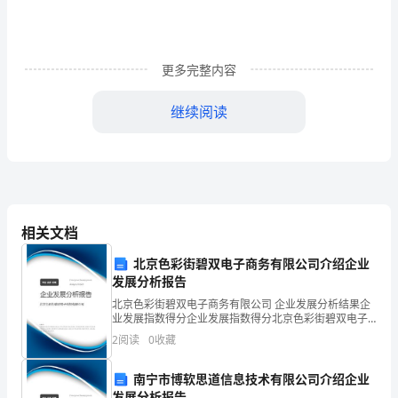
协
会，
他
更多完整内容
们
继续阅读
会
定
期
举
相关文档
行
北京色彩街碧双电子商务有限公司介绍企业
发展分析报告
一
北京色彩街碧双电子商务有限公司 企业发展分析结果企
些
业发展指数得分企业发展指数得分北京色彩街碧双电子
商务有限公司综合得分说明：企业发展指数根据企业规
2
阅读
0
收藏
茶
模、企业创新、企业风险、企业活力四个维度对企业发
展情
话
南宁市博软思道信息技术有限公司介绍企业
发展分析报告