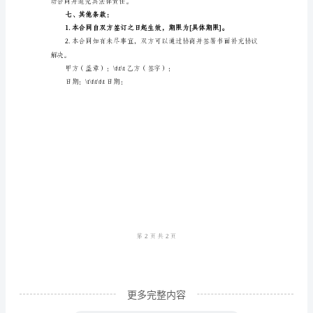
合
同
件1。
编
号:
三、工作时间：
XXXX
甲
排详见附件2。
方
四、休假制度：
（公
司）：
[公
司
名
称]
更多完整内容