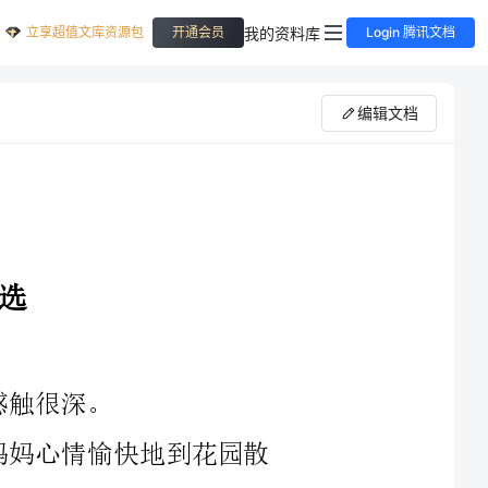
立享超值文库资源包
我的资料库
开通会员
Login 腾讯文档
编辑文档