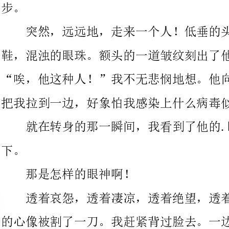
“唉，他这种人！”我不无悲悯地想。他向我们走来，妈妈迅速地
把我拉到一边，好象怕我感染上什么病毒似的。
就在转身的那一瞬间，我看到了他的.眼神
那是怎样的眼神啊！
透着哀怨，透着凄凉，透着绝望，透着无助。我的心，顿时我
的心像被割了一刀。我赶紧背过脸去。一边无奈地想：“人与人之
间，就是不同啊！”
然而，命运安排我们擦肩而过，是不是另有目的？我仿佛听到
了树叶飘落的声音。
妈妈紧紧的握住我的手，加快速度往前走。
一个苍老的声音在背后响起：