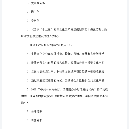
答
案
A、企业人事管理
内
B、企业注册登记
蒙
古
C、企业生产经营管理
公
D、企业财务管理
务
员
常
识
题
一