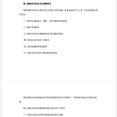
2023年农贸市场食品安全制度1
制
第一总则
度
2023
食品卫生法》，制定本规范。
年
农
集贸市场。
贸
市
管理职责。
场
食
品
安
第二章集贸市场的卫生管理要求
全