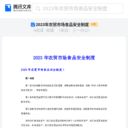
2023
2023年农贸市场食品安全制度
年
2023年农贸市场食品安全制度
付费
农
4
阅读
收藏
（
来自
：
三一办公
）
贸
市
场
食
品
安
全