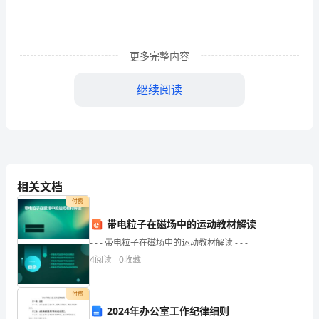
素
的
调
更多完整内容
查
继续阅读
分
析
【摘
要】
相关文档
目
付费
的
带电粒子在磁场中的运动教材解读
- - - 带电粒子在磁场中的运动教材解读 - - -
探
4
阅读
0
收藏
讨
生
付费
2024年办公室工作纪律细则