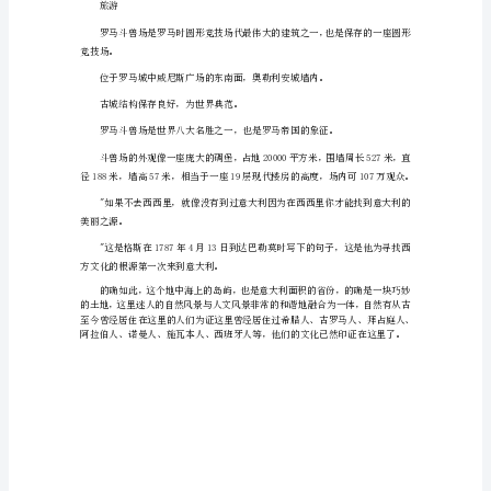
到
意
工业原料依赖国外进口。
大
利
水力发电为世界第九。
四
大
2024年可再生能源发电量同比上升20。
天
文化艺术
生
优
势