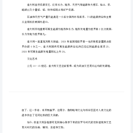
么
意大利大部分地区属*带地中海型气候。
移
民
调节作用，故气候温和。
到
意
和桃。
大
利？
种鲜花每年大量出口到世界各地。
移
资源
民