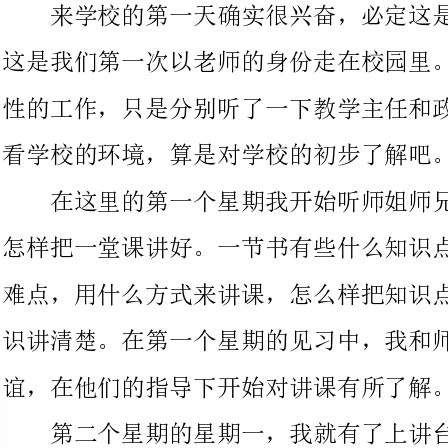
看学校的环境，算是对学校的初步了解吧。
在这里的第一个星期我开始听师姐师兄讲课。主要向他们学习
怎样把一堂课讲好。一节书有些什么知识点，哪些是重点，哪些是
难点，用什么方式来讲课，怎么样把知识点联系起来，怎么样把知
识讲清楚。在第一个星期的见习中，我和师姐师兄建立了良好的友
谊，在他们的指导下开始对讲课有所了解。
第二个星期的星期一，我就有了上讲台的时机。讲的是《中国
的地形与地势》。初次上讲台时，自我感觉并不紧张，只是课讲得
有点快，总体感觉还可以。不过第一次讲课感觉不是很流畅。后来
的重复课，越讲越熟练，越讲越流畅，同学们对我讲授的知识都能
吸收。对于教学工作，我的师兄很实习队的队友来听了一节自己的
公开课。我的公开课，不仅到达了预期的教学目的和要求，而且课