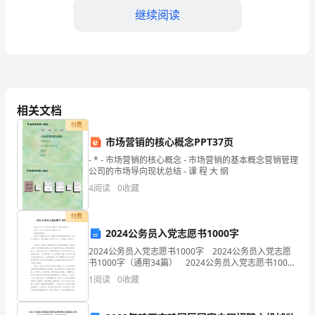
继续阅读
办
公
用
品
擅自处置。
相关文档
管
第三章办公用品的使用与保管
付费
理，
市场营销的核心概念PPT37页
- * - 市场营销的核心概念 - 市场营销的基本概念营销管理
提
自挪用或浪费。
公司的市场导向现状总结 - 课 程 大 纲
4
阅读
0
收藏
高
资
付费
放。
2024公务员入党志愿书1000字
源
2024公务员入党志愿书1000字 2024公务员入党志愿
书1000字（通用34篇） 2024公务员入党志愿书1000
利
常使用状态。
字 篇1 敬爱的党组织： 我是一名基层公务员，很荣幸
1
阅读
0
收藏
党组织能够给我这
用