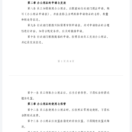
度。
（三
篇）
公耗材、办公设备等物品。
办
公
范使用。
用
品
管
请，并得到行政部门的批准后购买。
理
制
度
法律责任。
范
第二章办公用品的申请与发放
例