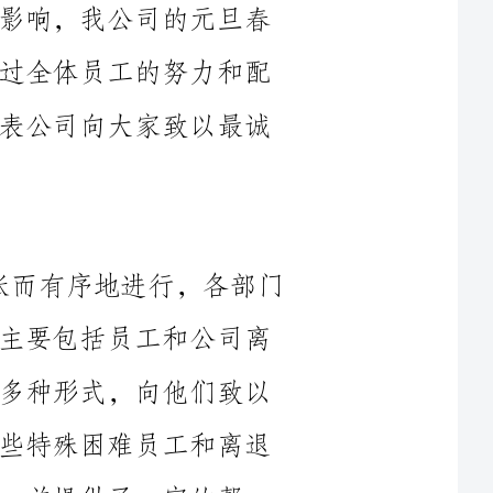
合，工作取得了圆满的成功。在此，我代表公司向大家致以最诚
本次慰问工作从去年12月开始，紧张而有序地进行，各部门
相互配合，充分发挥团队作用。慰问对象主要包括员工和公司离
退休干部，我们通过电话、微信、邮件等多种形式，向他们致以
节日的问候和美好的祝福。同时，针对一些特殊困难员工和离退
定的帮
助。整个慰问工作一直持续到元旦和春节期间，各项工作有序开
本次慰问工作的成功离不开公司领导对此次工作的高度重视