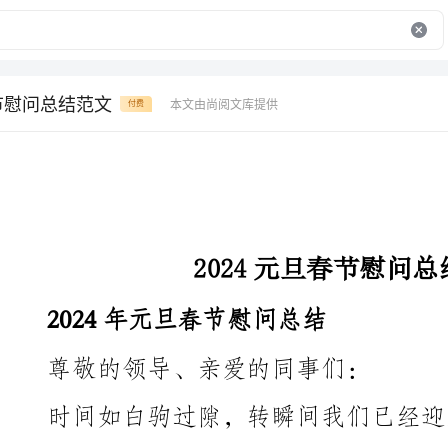
春节慰问总结范文
本文由尚阅文库提供
付费
2024元旦春节慰问总结范文
2024年元旦春节慰问总结
尊敬的领导、亲爱的同事们：