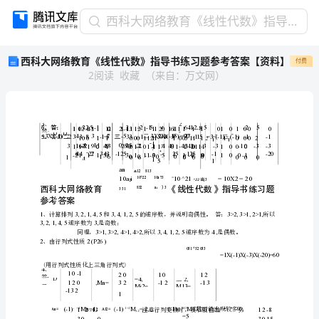
西
西科大网络教育《线性代数》指导书练习题参考答案【资料】
科
西科大网络教育《线性代数》指导书练习题参考答案【资料】
付费
大
2
阅读
收藏
（
来自
：
万文网
）
网
络
教
育
《线
性
代