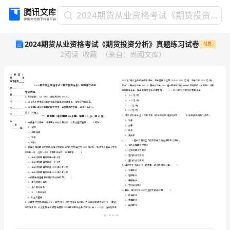
2024
2024期货从业资格考试《期货投资分析》真题练习试卷
期
2024期货从业资格考试《期货投资分析》真题练习试卷
付费
货
2
阅读
收藏
（
来自
：
尚阅文库
）
从
业
资
格
考
试
《期
省