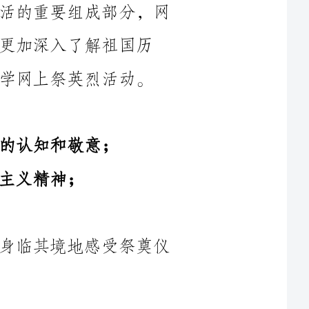
活动。
4.结合现代科技手段，让小学生更加身临其境地感受祭奠仪
通过线上课堂，安排专门的课程，教育小学生了解祭奠仪式
的起源、过程和意义。老师通过视频、图片、文字等多种形式，