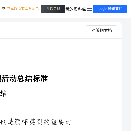
立享超值文库资源包
我的资料库
开通会员
Login 腾讯文档
编辑文档
清明节是我国传统的祭祖节日之一，也是缅怀英烈的重要时
刻。随着现代化的发展，网络成为人们生活的重要组成部分，网
祖国历