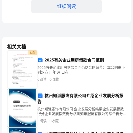
继续阅读
了
___
___1982
年
相关文档
3
付费
月
2025有关企业用房借款合同范例
至
2025有关企业用房借款合同范例合同编号： 本合同由下
列双方于 年 月 日在
1985
0
阅读
0
收藏
年
杭州知谦服饰有限公司介绍企业发展分析报
5
告
月
杭州知谦服饰有限公司 企业发展分析结果企业发展指数
得分企业发展指数得分杭州知谦服饰有限公司综合得分
在
说明：企业发展指数根据企业规模、企业创新、企业风
3
阅读
0
收藏
险、企业活力四个维度对企业发展情况进行评价。该企
业的
正