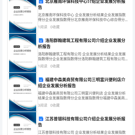
北京雁南环保科技中心介绍企业发展分析报
定
告
北京雁南环保科技中心 企业发展分析结果企业发展指数
工
得分企业发展指数得分北京雁南环保科技中心综合得分
说明：企业发展指数根据企业规模、企业创新、企业风
作
1
阅读
0
收藏
险、企业活力四个维度对企业发展情况进行评价。该企
业的
期
洛阳群翰建筑工程有限公司介绍企业发展分
析报告
间
洛阳群翰建筑工程有限公司 企业发展分析结果企业发展
的
指数得分企业发展指数得分洛阳群翰建筑工程有限公司
综合得分说明：企业发展指数根据企业规模、企业创
1
阅读
0
收藏
新、企业风险、企业活力四个维度对企业发展情况进行
讲
评价。
福建中森美商贸有限公司三明富兴便利店介
话、
绍企业发展分析报告
文
福建中森美商贸有限公司三明富兴便利店 企业发展分析
结果企业发展指数得分企业发展指数得分福建中森美商
章、
贸有限公司三明富兴便利店综合得分说明：企业发展指
3
阅读
0
收藏
数根据企业规模、企业创新、企业风险、企业活力四个
书
维度
江苏普银科技有限公司介绍企业发展分析报
信
告
等
江苏普银科技有限公司 企业发展分析结果企业发展指数