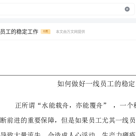
员工的稳定工作
本文由万文网提供
付费