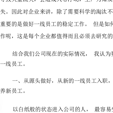
一线员工。