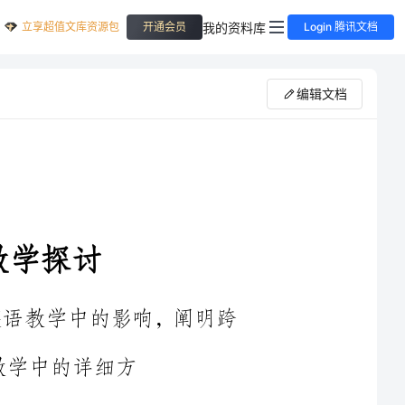
立享超值文库资源包
我的资料库
开通会员
Login 腾讯文档
编辑文档
育在英语教学中的影响，阐明跨