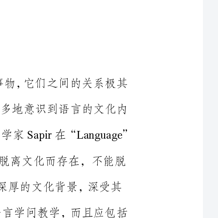
联的事物，它们之间的关系极其
中越来越多地意识到语言的文化内
，及其对语言学问教学的影响。美国语言学家Sapir在“Language”
离文化而存在，不能脱
仅仅是语言学问教学，而且应包括
化沟通纳入外语教学的内容是区
主要标志。美国外语教育协会在其