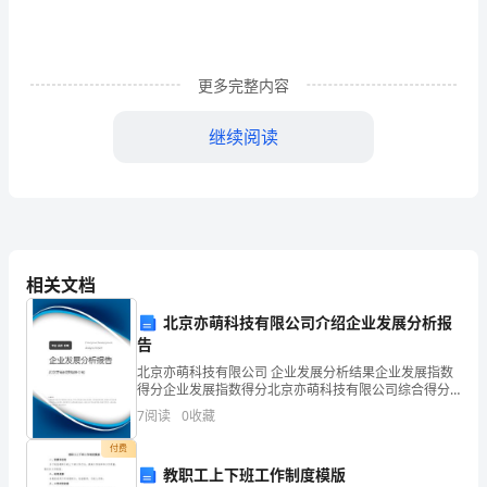
理
工
作
更多完整内容
总
继续阅读
结
范
文
相关文档
元
北京亦萌科技有限公司介绍企业发展分析报
旦
告
北京亦萌科技有限公司 企业发展分析结果企业发展指数
的
得分企业发展指数得分北京亦萌科技有限公司综合得分
说明：企业发展指数根据企业规模、企业创新、企业风
钟
7
阅读
0
收藏
险、企业活力四个维度对企业发展情况进行评价。该企
业的
付费
声
教职工上下班工作制度模版