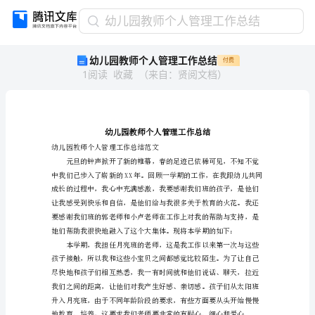
幼
幼儿园教师个人管理工作总结
儿
幼儿园教师个人管理工作总结
付费
园
1
阅读
收藏
（
来自
：
贤阅文档
）
教
师
个
人
管
理
幼儿园教师个人管理工作总结范文
工