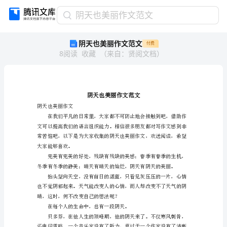
阴
阴天也美丽作文范文
天
阴天也美丽作文范文
付费
也
8
阅读
收藏
（
来自
：
贤阅文档
）
美
丽
作
文
范
文
阴天也美丽作文
阴