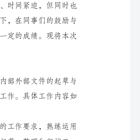
支持下，我尽职尽责，努力工作，取得了一定的成绩。现将本次
在上半年的工作中，我主要负责公司内部外部文件的起草与
整理、会议记录、总结报告的撰写等文秘工作。具体工作内容如
1.起草与整理文件：我准确把握公司的工作要求，熟练运用
归档工
管理方
2.会议记录：我主要负责公司内部重要会议的记录工作。我
在会议中认真倾听与会人员的发言，准确把握会议讨论的重点内