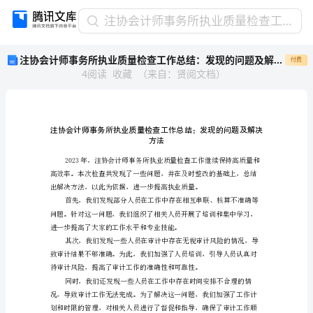
注
注协会计师事务所执业质量检查工作总结：发现的问题及解决方法
协
注协会计师事务所执业质量检查工作总结：发现的问题及解决方法
付费
会
4
阅读
收藏
（
来自
：
贤阅文档
）
计
师
事
务
所
方法
执
业