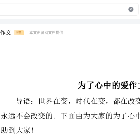
作文
本文由贤阅文档提供
付费
为了心中的爱作文
导语：世界在变，时代在变，都在改变，但我心中的那份，是
永远不会改变的。下面由为大家的为了心中的爱作文，希望可以帮
有一个人她日日夜夜的为我们操劳，但是她不图我们的回到与
感恩，她只求我们快乐与！那个人就是--妈妈!
记得上的时候，我每一天晚上都要去补课，而且一补就补到八