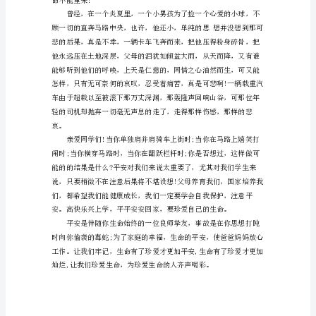
平
安
文
明
伴
去。
我
行
他，从小做一个平安小卫士。
作
文
珍爱生命，平安出行
集
锦
导