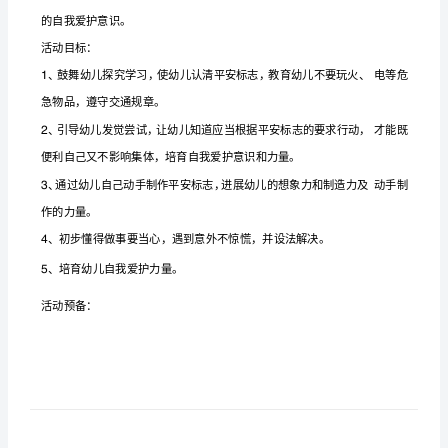
说
话
的
会说话的平安标志
安
设计思想：
全
标
志
教
案
反
的自我爱护意识。