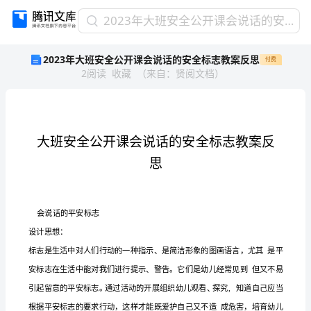
2023
2023年大班安全公开课会说话的安全标志教案反思
年
2023年大班安全公开课会说话的安全标志教案反思
付费
大
2
阅读
收藏
（
来自
：
贤阅文档
）
班
安
全
公
开
课
会
思