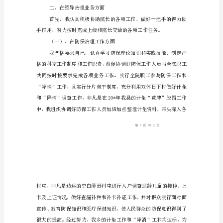
结
医
院
副
总结作具体汇报。
院
一、在政治思想方面
长
个
人
年
终
到理论联系实际，与工作实践
总
二、在领导治理业务方面
结