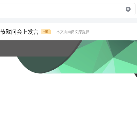
节慰问会上发言
本文由尚阅文库提供
付费