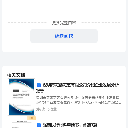
半
年
更多完整内容
学
习
继续阅读
工
作
总
结】
相关文档
根
深圳市花蕊花艺有限公司介绍企业发展分析
报告
据
深圳市花蕊花艺有限公司 企业发展分析结果企业发展指
数得分企业发展指数得分深圳市花蕊花艺有限公司综合
市
得分说明：企业发展指数根据企业规模、企业创新、企
3
阅读
0
收藏
业风险、企业活力四个维度对企业发展情况进行评价。
委
该企
付费
和
强制执行材料申请书，菁选3篇