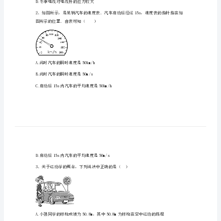
2024
年
AB
高
一
物
理
A.夏季与冬季电线对电线杆的拉力大小相等
下
B.夏季与冬季电线杆对电线的拉力方向相同
学
C.夏季电线对电线杆的拉力较大
期
D.冬季电线对电线杆的拉力较大
期