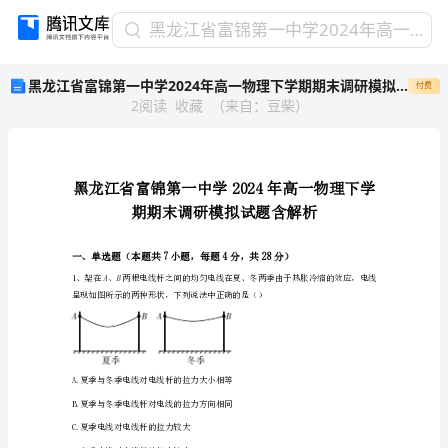
黑
黑龙江省富锦第一中学2024年高一物理下学期期末调研模拟试题含解析
龙
黑龙江省富锦第一中学2024年高一物理下学期期末调研模拟试题含解析
付费
江
2
阅读
收藏
（
来自
：
豆柴
）
省
富
锦
第
一
中
学