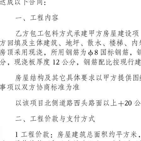
房顶采用现浇，所用钢筋
分，现浇板厚度12公分，钢筋配比按现行建筑施工规范执行
事项以双方协商标准为准
以该项目北侧道路西头路面以上＋20公分为屋内±基准
二、工程价款与支付方式
1工程价款：房屋建筑总面积约平方米，包工包料每平方
杂费等一切费用均由乙方承担负责
2工程结算按照乙方施工进度进行计算在乙方基础开挖完工
第1页共3页