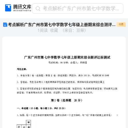
考
考点解析广东广州市第七中学数学七年级上册期末综合测评达标测试练习题（含答案解析）
点
考点解析广东广州市第七中学数学七年级上册期末综合测评达标测试练习题（含答案解析）
付费
解
1
阅读
收藏
（
来自
：
豆柴
）
析
广
东
广
州
市
第
考生注意：