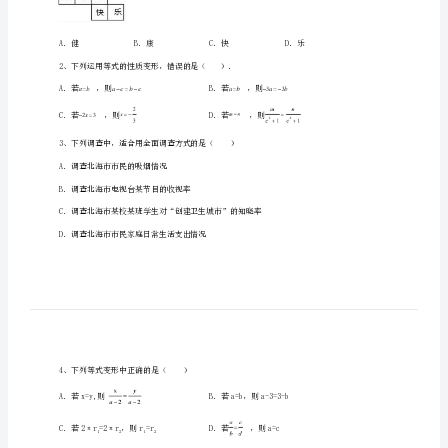
七
中
学
数
学
一、单选题（10小题，每小题2分，共计20分）
七
年
级
上