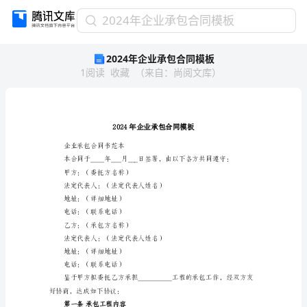
2024
2024年企业承包合同模板
年
2024年企业承包合同模板
企
1
阅读
收藏
（
来自
：
尚阅文库
）
业
承
包
合
同
模
企业承包合同书范本
板