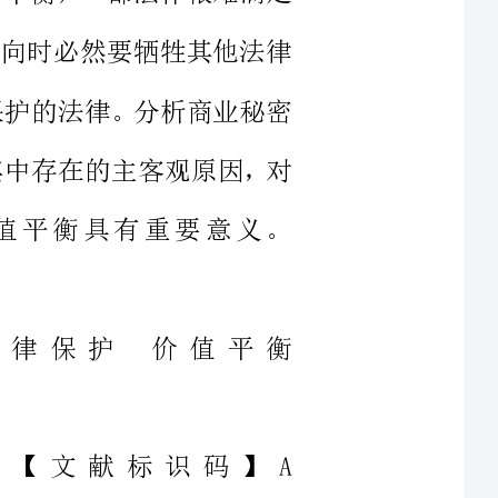
，探究其中存在的主客观原因，对
寻求价值平衡具有重要意义。
密法律保护价值平衡
中图分类号】D912.29【文献标识码】A
取更多利益而不断搜集和获取信
息而采取一些保密措施，这便产生
密的一个必备条件是它能够给权利
业秘密所蕴含的信息对于公众而言