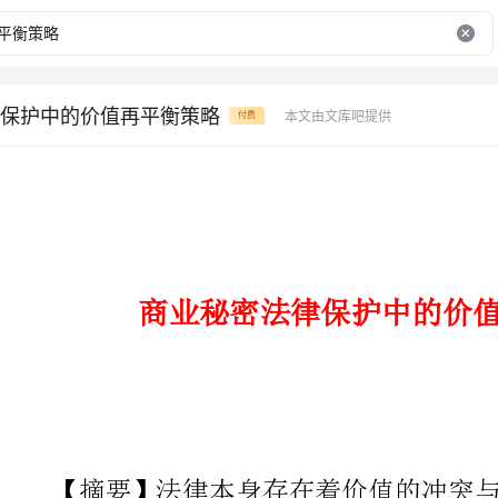
保护中的价值再平衡策略
本文由文库吧提供
付费
商业秘密法律保护中的价值再平衡策略
【摘要】法律本身存在着价值的
各方主体的价值需求，当它偏向一
价值。这种规律同样适用于有关商