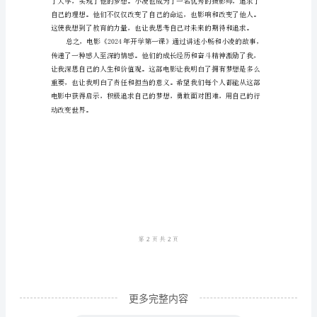
感
作
范
文
也证明了真正的友谊是无私的。
《2024
年
开
学
第
一
课》
观
更多完整内容