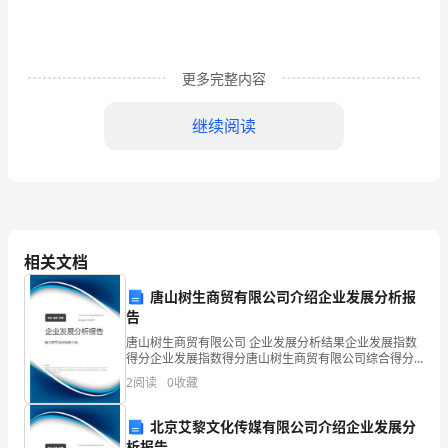
知
识
仓
更多完整内容
库
继续阅读
提
高
图
书
相关文档
馆
唐山树生商贸有限公司介绍企业发展分析报
服
告
唐山树生商贸有限公司 企业发展分析结果企业发展指数
务
得分企业发展指数得分唐山树生商贸有限公司综合得分
说明：企业发展指数根据企业规模、企业创新、企业风
层
2
阅读
0
收藏
险、企业活力四个维度对企业发展情况进行评价。该企
业的
次
北京艾黎文化传媒有限公司介绍企业发展分
析报告