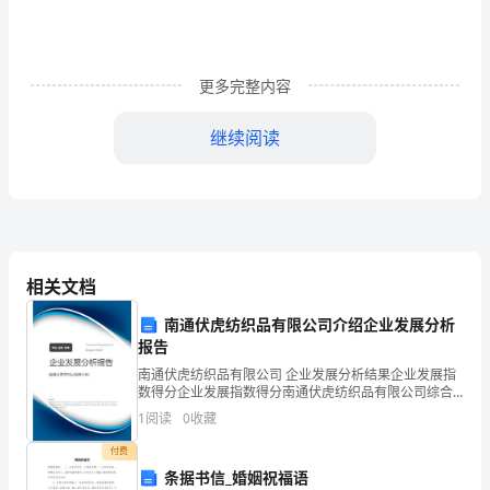
导
孩
更多完整内容
子
继续阅读
的
生
活
8、随意地玩球。
常
相关文档
规。
南通伏虎纺织品有限公司介绍企业发展分析
2、
报告
培
南通伏虎纺织品有限公司 企业发展分析结果企业发展指
数得分企业发展指数得分南通伏虎纺织品有限公司综合
养
得分说明：企业发展指数根据企业规模、企业创新、企
1
阅读
0
收藏
业风险、企业活力四个维度对企业发展情况进行评价。
该企
孩
付费
条据书信_婚姻祝福语