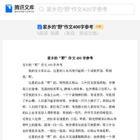
家
家乡的“野”作文400字参考
乡
家乡的“野”作文400字参考
付费
的
5
阅读
收藏
（
来自
：
贤阅文档
）
“野”
作
文
400
字
参
家乡的“野”作文400字参考
考