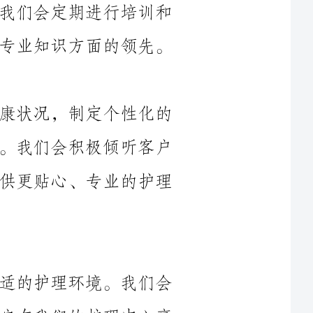
我们将根据每位客户的具体需求和健康状况，制定个性化的
护理方案，并配备相应的护理设备和器材。我们会积极倾听客户
的意见和建议，不断优化护理方案，以提供更贴心、专业的护理
我们致力于为客户提供一个温馨、舒适的护理环境。我们会
定期对护理设施进行维护和清洁，确保客户在我们的护理中心享
我们将严格遵守各项护理规范和操作程序，确保客户在护理
过程中的安全。我们将对护理设备和器材进行定期检查和消毒，