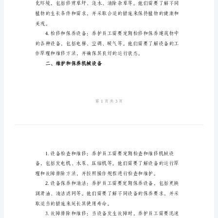
范
准确的判断和处理。
文
一、定期维护和保养建筑物
养
护
员
工
作
的
基
本
职
责