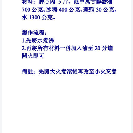
麻
醬
醬
料
製
作
材
料
材
料：
紅
糖
80