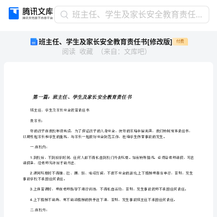
班
班主任、学生及家长安全教育责任书[修改版]
主
班主任、学生及家长安全教育责任书[修改版]
付费
任、
阅读
收藏
（
来自
：
文库吧
）
学
生
及
家
长
安
班主任、学生及家长安全教育责任书
全