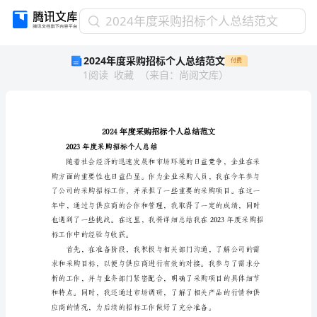
2024
2024年度采购招标个人总结范文
年
2024年度采购招标个人总结范文
付费
度
1
阅读
收藏
（
来自
：
尚阅文库
）
采
购
招
标
个
人
2023年度采购招标个人总结
总