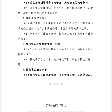
设
工
组织和议事协商机制。
作
总
社区凝聚力和归属感。
结
范
居住环境。
文
一、
合法权益得到保障。
工
作
背
景
和
更多完整内容