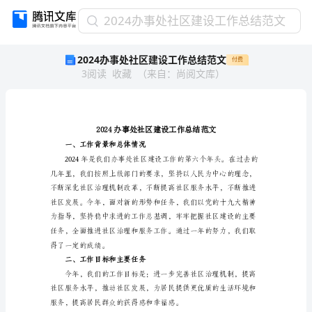
2024
2024办事处社区建设工作总结范文
办
2024办事处社区建设工作总结范文
付费
事
3
阅读
收藏
（
来自
：
尚阅文库
）
处
社
区
建
设
工
一、工作背景和总体情况
作