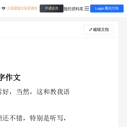
立享超值文库资源包
我的资料库
开通会员
Login 腾讯文档
编辑文档
发现了问题，让我连带