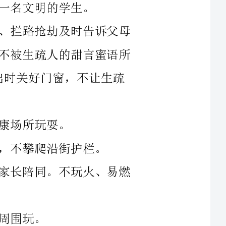
陪同。不玩火、易燃
种电器，不私自拆装
骑自行车，不在道路