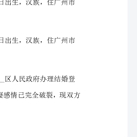
活，夫妻感情已完全破裂，现双方
号____室房屋
售，因出售房产所应支付的一切税