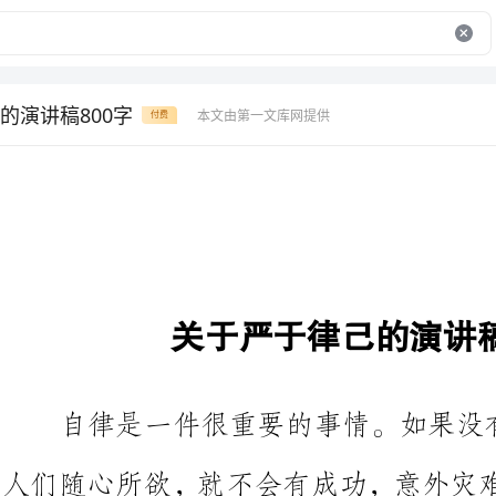
的演讲稿800字
本文由第一文库网提供
付费
关于严于律己的演讲稿800字
自律是一件很
人们随心所欲，就不会有成功，意
供大家参