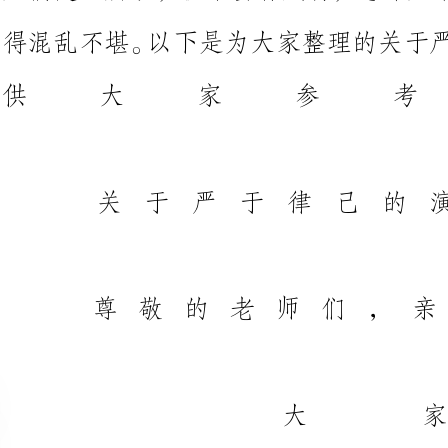
关
尊敬的老师们，
众所周知：欲成方圆，规矩必严
就能够约束自己吗?不，不是这样的
是一种秩序，一种对于快乐与欲望
来说有着多么