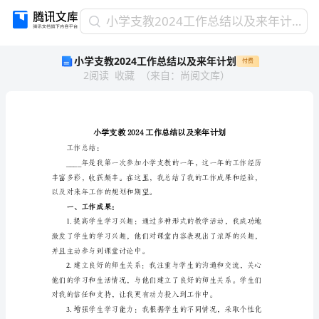
小
小学支教2024工作总结以及来年计划
学
小学支教2024工作总结以及来年计划
付费
支
2
阅读
收藏
（
来自
：
尚阅文库
）
教
2024
工
作
总
结
工作总结：
以