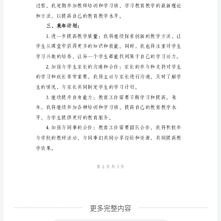
作
总
结
以
力、沟通能力和创新能力。
及
二、工作经验：
来
年
计
划
工
作
总
更多完整内容
结：