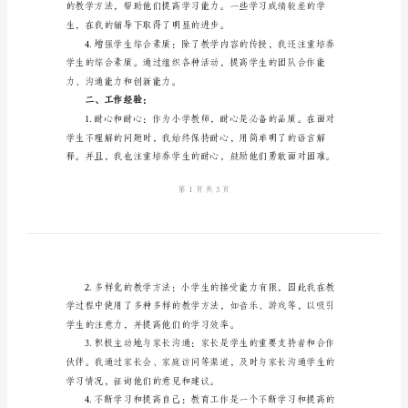
及
以及对来年工作的规划和期望。
来
一、工作成果：
年
计
划
并且主动参与到课堂讨论中。
小
学
支
教
2024
工